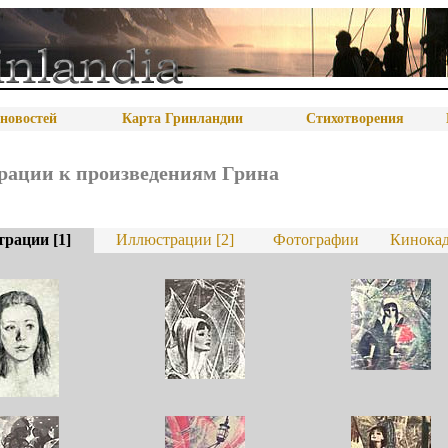
новостей
Карта Гринландии
Стихотворения
ации к произведениям Грина
рации [1]
Иллюстрации [2]
Фотографии
Кинока