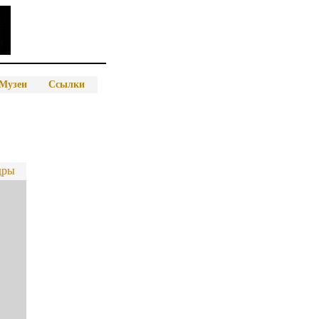
Музеи
Ссылки
дры