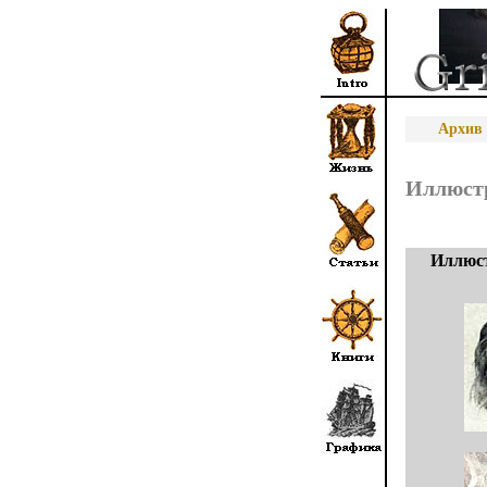
Архив 
Иллюстр
Иллюст